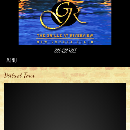
386-428-1865
MENU
Virtual Tour